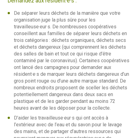
Demandez aux résident·e·s :
De séparer leurs déchets de la manière que votre
organisation juge la plus sûre pour les
travailleuse·eur·s. De nombreuses coopératives
conseillent aux familles de séparer leurs déchets en
trois catégories : déchets organiques, déchets secs
et déchets dangereux (qui comprennent les déchets
des salles de bain et tout ce qui risque d’être
contaminé par le coronavirus). Certaines coopératives
ont lancé des campagnes pour demander aux
résident·e·s de marquer leurs déchets dangereux d’un
gros point rouge ou d’une autre marque standard. De
nombreux endroits proposent de sceller les déchets
potentiellement dangereux dans deux sacs en
plastique et de les garder pendant au moins 72
heures avant de les déposer pour la collecte.
D’aider les travailleuse·eur·s qui ont accès à
l’extérieur avec de l’eau et du savon pour le lavage
des mains, et de partager d’autres ressources qui