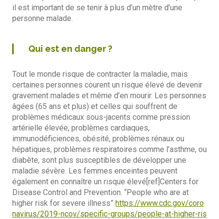
il est important de se tenir à plus d’un mètre d’une
personne malade.
Qui est en danger ?
Tout le monde risque de contracter la maladie, mais
certaines personnes courent un risque élevé de devenir
gravement malades et même d’en mourir. Les personnes
âgées (65 ans et plus) et celles qui souffrent de
problèmes médicaux sous-jacents comme pression
artérielle élevée, problèmes cardiaques,
immunodéficiences, obésité, problèmes rénaux ou
hépatiques, problèmes respiratoires comme l’asthme, ou
diabète, sont plus susceptibles de développer une
maladie sévère. Les femmes enceintes peuvent
également en connaître un risque élevé[ref]Centers for
Disease Control and Prevention. “People who are at
higher risk for severe illness”
https://www.cdc.gov/coro
navirus/2019-ncov/specific-groups/people-at-higher-ris