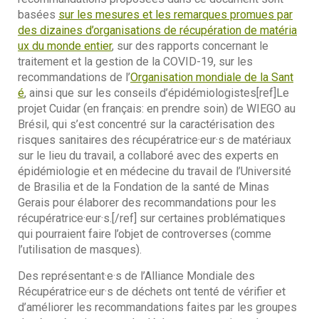
basées
sur les mesures et les remarques promues par
des dizaines d’organisations de récupération de matéria
ux du monde entier
, sur des rapports concernant le
traitement et la gestion de la COVID-19, sur les
recommandations de l’
Organisation mondiale de la Sant
é
, ainsi que sur les conseils d’épidémiologistes[ref]Le
projet Cuidar (en français: en prendre soin) de WIEGO au
Brésil, qui s’est concentré sur la caractérisation des
risques sanitaires des récupératrice·eur·s de matériaux
sur le lieu du travail, a collaboré avec des experts en
épidémiologie et en médecine du travail de l’Université
de Brasilia et de la Fondation de la santé de Minas
Gerais pour élaborer des recommandations pour les
récupératrice·eur·s.[/ref] sur certaines problématiques
qui pourraient faire l’objet de controverses (comme
l’utilisation de masques).
Des représentant·e·s de l’Alliance Mondiale des
Récupératrice·eur·s de déchets ont tenté de vérifier et
d’améliorer les recommandations faites par les groupes