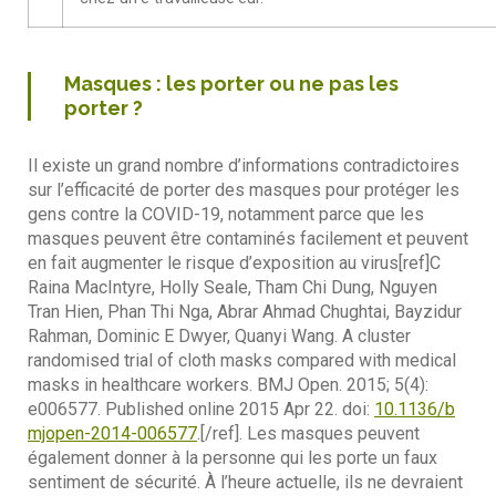
Masques : les porter ou ne pas les
porter ?
Il existe un grand nombre d’informations contradictoires
sur l’efficacité de porter des masques pour protéger les
gens contre la COVID-19, notamment parce que les
masques peuvent être contaminés facilement et peuvent
en fait augmenter le risque d’exposition au virus[ref]C
Raina MacIntyre, Holly Seale, Tham Chi Dung, Nguyen
Tran Hien, Phan Thi Nga, Abrar Ahmad Chughtai, Bayzidur
Rahman, Dominic E Dwyer, Quanyi Wang. A cluster
randomised trial of cloth masks compared with medical
masks in healthcare workers. BMJ Open. 2015; 5(4):
e006577. Published online 2015 Apr 22. doi:
10.1136/b
mjopen-2014-006577
.[/ref]. Les masques peuvent
également donner à la personne qui les porte un faux
sentiment de sécurité. À l’heure actuelle, ils ne devraient