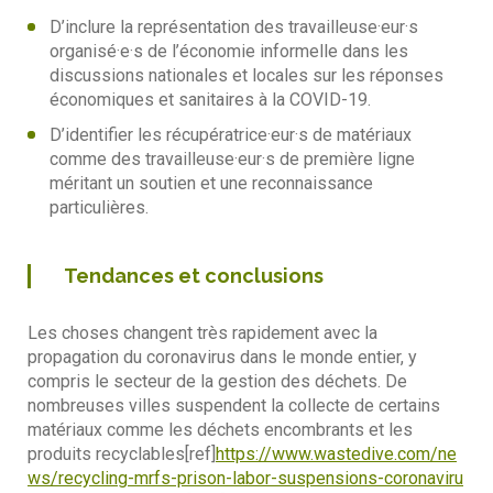
D’inclure la représentation des travailleuse·eur·s
organisé·e·s de l’économie informelle dans les
discussions nationales et locales sur les réponses
économiques et sanitaires à la COVID-19.
D’identifier les récupératrice·eur·s de matériaux
comme des travailleuse·eur·s de première ligne
méritant un soutien et une reconnaissance
particulières.
Tendances et conclusions
Les choses changent très rapidement avec la
propagation du coronavirus dans le monde entier, y
compris le secteur de la gestion des déchets. De
nombreuses villes suspendent la collecte de certains
matériaux comme les déchets encombrants et les
produits recyclables[ref]
https://www.wastedive.com/ne
ws/recycling-mrfs-prison-labor-suspensions-coronaviru