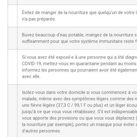
Évitez de manger de la nourriture que quelqu’un de votre l
n’a pas préparée.
Buvez beaucoup d’eau potable, mangez de la nourriture 
suffisamment pour que votre système immunitaire reste f
Si vous avez été exposé·e à une personne qui a été diagn
COVID-19, mettez-vous en quarantaine pendant au moins 
informez les personnes qui pourraient avoir été égaleme
avec elle.
Isolez-vous dans votre domicile si vous commencez à vou
malade, même avec des symptômes légers comme des m
une fièvre légère (37,3 C / 99,1 F ou plus) et un léger éco
jusqu’à ce que vous vous rétablissiez. S’il est indispensab
vous apporte des provisions ou que vous vous déplaciez 
la nourriture par exemple), portez un masque pour éviter d
d’autres personnes.