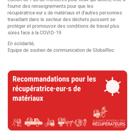
fournir des renseignements pour que les
récupératrice·eur·s de matériaux et d’autres personnes
travaillant dans le secteur des déchets puissent se
protéger et promouvoir des conditions de travail plus
sûres face à la COVID-19.
En solidarité,
Equipe de soutien de communication de GlobalRec