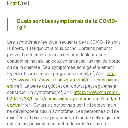
k.html
[/ref].
Quels sont les symptômes de la COVID-
19 ?
Les symptômes les plus fréquents de la COVID-19 sont
la fièvre, la fatigue et la toux sèche. Certains patients
peuvent présenter des maux et des douleurs, une
congestion nasale, un écoulement nasal, un mal de gorge
ou de la diarrhée. Ces symptômes sont généralement
légers et commencent progressivement[ref]WHO
http
s://www.who.int/news-room/q-a-detail/q-a-coronavirus
es
[/ref]. La perte du goût et de l’odorat peut également
constituer un symptôme[ref]CNN
https://www.cnn.com/2
020/03/23/health/coronavirus-symptoms-smell-intl/ind
ex.html
[/ref]. Certaines personnes sont infectées mais
ne développent aucun symptôme. Les personnes qui ne
manifestent pas de symptômes, et même celles qui n’en
ont jamais, peuvent transmettre le virus à d’autres