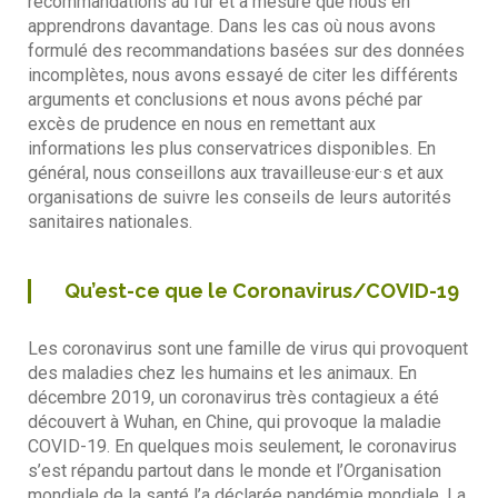
recommandations au fur et à mesure que nous en
apprendrons davantage. Dans les cas où nous avons
formulé des recommandations basées sur des données
incomplètes, nous avons essayé de citer les différents
arguments et conclusions et nous avons péché par
excès de prudence en nous en remettant aux
informations les plus conservatrices disponibles. En
général, nous conseillons aux travailleuse·eur·s et aux
organisations de suivre les conseils de leurs autorités
sanitaires nationales.
Qu’est-ce que le Coronavirus/COVID-19
Les coronavirus sont une famille de virus qui provoquent
des maladies chez les humains et les animaux. En
décembre 2019, un coronavirus très contagieux a été
découvert à Wuhan, en Chine, qui provoque la maladie
COVID-19. En quelques mois seulement, le coronavirus
s’est répandu partout dans le monde et l’Organisation
mondiale de la santé l’a déclarée pandémie mondiale. La