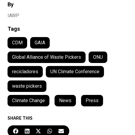
By
IAWP
Tags
CDM
GAIA
Global Alliance of Waste Pickers
ONU
recicladores
UN Climate Conference
waste pickers
Climate Change
,
News
,
Press
SHARE THIS