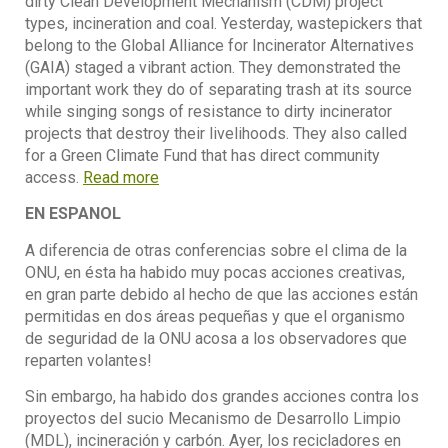
dirty Clean Development Mechanism (CDM) project
types, incineration and coal. Yesterday, wastepickers that
belong to the Global Alliance for Incinerator Alternatives
(GAIA) staged a vibrant action. They demonstrated the
important work they do of separating trash at its source
while singing songs of resistance to dirty incinerator
projects that destroy their livelihoods. They also called
for a Green Climate Fund that has direct community
access.
Read more
EN ESPANOL
A diferencia de otras conferencias sobre el clima de la
ONU, en ésta ha habido muy pocas acciones creativas,
en gran parte debido al hecho de que las acciones están
permitidas en dos áreas pequeñas y que el organismo
de seguridad de la ONU acosa a los observadores que
reparten volantes!
Sin embargo, ha habido dos grandes acciones contra los
proyectos del sucio Mecanismo de Desarrollo Limpio
(MDL), incineración y carbón. Ayer, los recicladores en