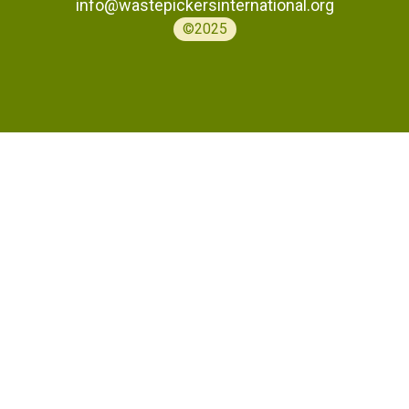
info@wastepickersinternational.org
©2025