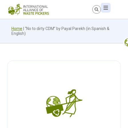
Home
|
“No to dirty CDM” by Payal Parekh (in Spanish &
English)