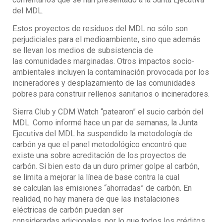
del MDL.
Estos proyectos de residuos del MDL no sólo son
perjudiciales para el medioambiente, sino que además
se llevan los medios de subsistencia de
las comunidades marginadas. Otros impactos socio-
ambientales incluyen la contaminación provocada por los
incineradores y desplazamiento de las comunidades
pobres para construir rellenos sanitarios o incineradores.
Sierra Club y CDM Watch “patearon” el sucio carbón del
MDL. Como informé hace un par de semanas, la Junta
Ejecutiva del MDL ha suspendido la metodología de
carbón ya que el panel metodológico encontró que
existe una sobre acreditación de los proyectos de
carbón. Si bien esto da un duro primer golpe al carbón,
se limita a mejorar la línea de base contra la cual
se calculan las emisiones “ahorradas” de carbón. En
realidad, no hay manera de que las instalaciones
eléctricas de carbón puedan ser
consideradas adicionales, por lo que todos los créditos