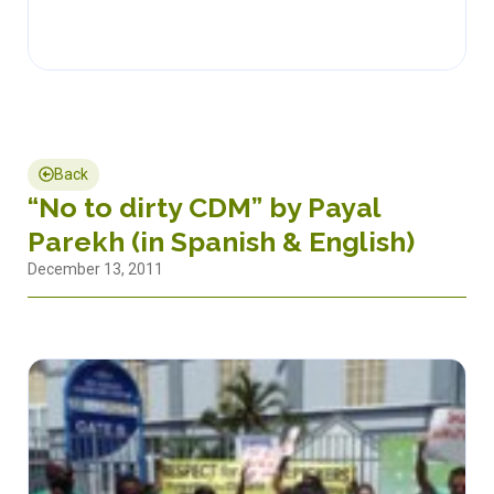
Back
“No to dirty CDM” by Payal
Parekh (in Spanish & English)
December 13, 2011