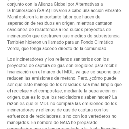
conjunto con la Alianza Global por Alternativas a
la Incineración (GAIA) llevaron a cabo una acción vibrante.
Manifestaron la importante labor que hacen de
separación de residuos en origen, mientras cantaron
canciones de resistencia a los sucios proyectos de
incineración que destruyen sus medios de subsistencia.
También hicieron un llamado para un Fondo Climático
Verde, que tenga acceso directo de la comunidad.
Los incineradores y los rellenos sanitarios con los
proyectos de captura de gas son elegibles para recibir
financiación en el marco del MDL, ya que se supone que
reducen las emisiones de metano. Pero, ¿cómo puede
ser que este manejo de los residuos sea más limpio que
el reciclaje y el compostaje, mediante la separación en
origen, que es lo que los recicladores saben hacer? La
razón es que el MDL no compara las emisiones de los
incineradores y rellenos de gas de captura con los
esfuerzos de recicladores, sino con los vertederos no
manejados. En nombre de GAIA he preparado
comentarios que se han presentado a la Junta Ejecutiva