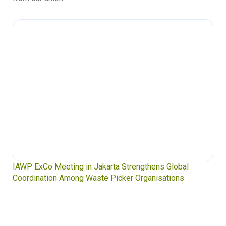
Waste Pickers’ Voices at the UN Plastics Treaty:
Soledad Mella Calls for Binding Just Transition