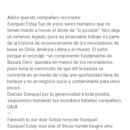
Adiós querido compañero reciclador.
Exequiel Estay fue de esos seres humanos que no
tienen miedo a mover el límite de “lo posible”. Nos deja
un inmenso legado, pues su incansable trabajo es parte
de la historia de reconocimiento de los recicladores de
base en Chile, América Latina y el mundo. El luchó
porque el reciclaje –un componente fundamental de
Basura Cero- quedara en manos de los recicladores,
pues tenía la convicción de que allí la basura se
convertía en un medio de vida, una oportunidad llena de
belleza y no un negocio sucio y contaminante para unos
pocos.
Gracias Exequiel por tu generosidad a toda prueba,
seguiremos honrando tus increíbles batallas compañero.
GAIA
—
Farewell to our dear fellow recycler Exequiel.
Exequiel Estay was one of those human beigns who