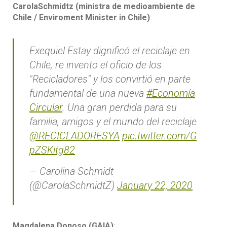
CarolaSchmidtz (ministra de medioambiente de
Chile / Enviroment Minister in Chile)
:
Exequiel Estay dignificó el reciclaje en
Chile, re invento el oficio de los
"Recicladores" y los convirtió en parte
fundamental de una nueva
#Economía
Circular
. Una gran perdida para su
familia, amigos y el mundo del reciclaje
@RECICLADORESYA
pic.twitter.com/G
pZSKitg82
— Carolina Schmidt
(@CarolaSchmidtZ)
January 22, 2020
Magdalena Donoso (GAIA)
: