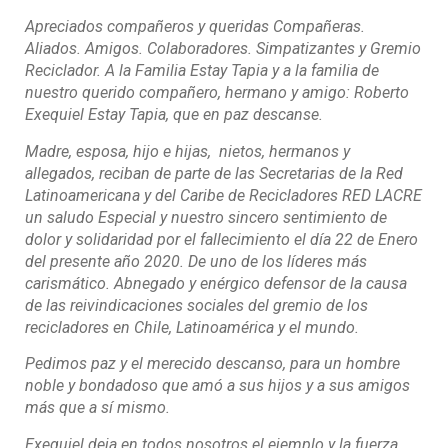
Apreciados compañeros y queridas Compañeras.
Aliados. Amigos. Colaboradores. Simpatizantes y Gremio
Reciclador. A la Familia Estay Tapia y a la familia de
nuestro querido compañero, hermano y amigo: Roberto
Exequiel Estay Tapia, que en paz descanse.
Madre, esposa, hijo e hijas, nietos, hermanos y
allegados, reciban de parte de las Secretarias de la Red
Latinoamericana y del Caribe de Recicladores RED LACRE
un saludo Especial y nuestro sincero sentimiento de
dolor y solidaridad por el fallecimiento el día 22 de Enero
del presente año 2020. De uno de los líderes más
carismático. Abnegado y enérgico defensor de la causa
de las reivindicaciones sociales del gremio de los
recicladores en Chile, Latinoamérica y el mundo.
Pedimos paz y el merecido descanso, para un hombre
noble y bondadoso que amó a sus hijos y a sus amigos
más que a sí mismo.
Exequiel deja en todos nosotros el ejemplo y la fuerza