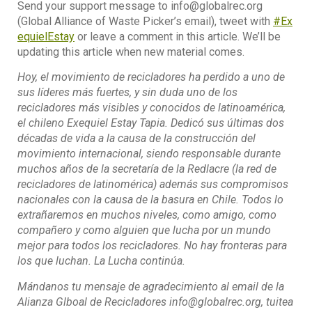
Send your support message to info@globalrec.org
(Global Alliance of Waste Picker’s email), tweet with
#Ex
equielEstay
or leave a comment in this article. We’ll be
updating this article when new material comes.
Hoy, el movimiento de recicladores ha perdido a uno de
sus líderes más fuertes, y sin duda uno de los
recicladores más visibles y conocidos de latinoamérica,
el chileno Exequiel Estay Tapia. Dedicó sus últimas dos
décadas de vida a la causa de la construcción del
movimiento internacional, siendo responsable durante
muchos años de la secretaría de la Redlacre (la red de
recicladores de latinomérica) además sus compromisos
nacionales con la causa de la basura en Chile. Todos lo
extrañaremos en muchos niveles, como amigo, como
compañero y como alguien que lucha por un mundo
mejor para todos los recicladores. No hay fronteras para
los que luchan. La Lucha continúa.
Mándanos tu mensaje de agradecimiento al email de la
Alianza Glboal de Recicladores info@globalrec.org, tuitea