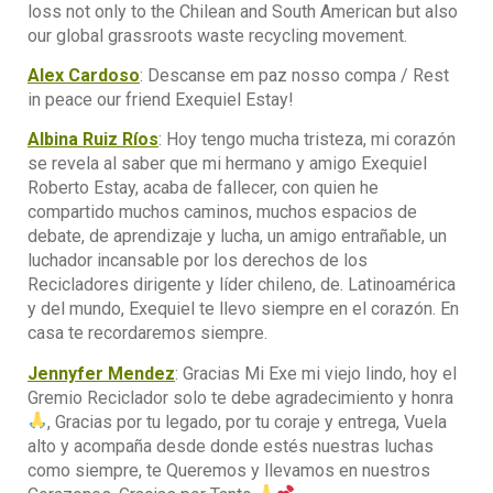
loss not only to the Chilean and South American but also
our global grassroots waste recycling movement.
Alex Cardoso
: Descanse em paz nosso compa / Rest
in peace our friend Exequiel Estay!
Albina Ruiz Ríos
: Hoy tengo mucha tristeza, mi corazón
se revela al saber que mi hermano y amigo Exequiel
Roberto Estay, acaba de fallecer, con quien he
compartido muchos caminos, muchos espacios de
debate, de aprendizaje y lucha, un amigo entrañable, un
luchador incansable por los derechos de los
Recicladores dirigente y líder chileno, de. Latinoamérica
y del mundo, Exequiel te llevo siempre en el corazón. En
casa te recordaremos siempre.
Jennyfer Mendez
: Gracias Mi Exe mi viejo lindo, hoy el
Gremio Reciclador solo te debe agradecimiento y honra
, Gracias por tu legado, por tu coraje y entrega, Vuela
alto y acompaña desde donde estés nuestras luchas
como siempre, te Queremos y llevamos en nuestros