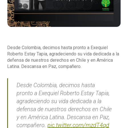
Desde Colombia, decimos hasta pronto a Exequiel
Roberto Estay Tapia, agradeciendo su vida dedicada a la
defensa de nuestros derechos en Chile y en América
Latina. Descansa en Paz, compañero.
Desde Colombia, decimos hasta
pronto a Exequiel Roberto Estay Tapia,
agradeciendo su vida dedicada a la
defensa de nuestros derechos en Chile
y en América Latina. Descansa en Paz,
compañero.
pic.twitter.com/mzdT4qd