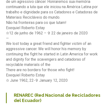
de um agressivo câncer. Honraremos sua memória
continuando a luta que ele iniciou na América Latina por
trabalho e dignidade para os Catadores e Catadoras de
Materiais Recicláveis do mundo.
Não há fronteiras para os que lutam!
Exequiel Roberto Estay
✫12 de junho de 1962 – ✞ 22 de janeiro de 2020
—
We lost today a great friend and fighter victim of an
aggressive cancer. We will honor his memory by
continuing the fight he started in Latin America for work
and dignity for the scavengers and catadoras of
recyclable materials of the
There are no borders for those who fight!
Exequiel Roberto Estay
✫ June 1962, 22-✞ January 12, 2020
RENAREC (Red Nacional de Recicladores
del Ecuador)