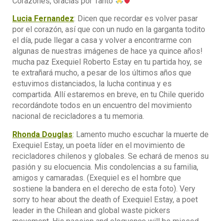
Corazones, Gracias por Tanto
Lucia Fernandez
: Dicen que recordar es volver pasar
por el corazón, así que con un nudo en la garganta todito
el día, pude llegar a casa y volver a encontrarme con
algunas de nuestras imágenes de hace ya quince años!
mucha paz Exequiel Roberto Estay en tu partida hoy, se
te extrañará mucho, a pesar de los últimos años que
estuvimos distanciados, la lucha continua y es
compartida. Allí estaremos en breve, en tu Chile querido
recordándote todos en un encuentro del movimiento
nacional de recicladores a tu memoria.
Rhonda Douglas
: Lamento mucho escuchar la muerte de
Exequiel Estay, un poeta líder en el movimiento de
recicladores chilenos y globales. Se echará de menos su
pasión y su elocuencia. Mis condolencias a su familia,
amigos y camaradas. (Exequiel es el hombre que
sostiene la bandera en el derecho de esta foto). Very
sorry to hear about the death of Exequiel Estay, a poet
leader in the Chilean and global waste pickers