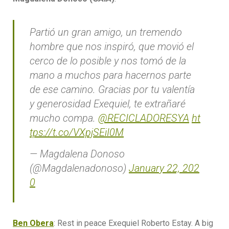
Partió un gran amigo, un tremendo
hombre que nos inspiró, que movió el
cerco de lo posible y nos tomó de la
mano a muchos para hacernos parte
de ese camino. Gracias por tu valentía
y generosidad Exequiel, te extrañaré
mucho compa.
@RECICLADORESYA
ht
tps://t.co/VXpjSEiI0M
— Magdalena Donoso
(@Magdalenadonoso)
January 22, 202
0
Ben Obera
: Rest in peace Exequiel Roberto Estay. A big