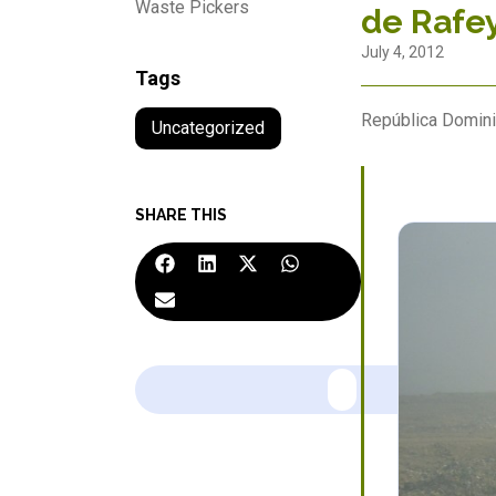
Waste Pickers
de Rafe
July 4, 2012
Tags
República Domini
Uncategorized
SHARE THIS