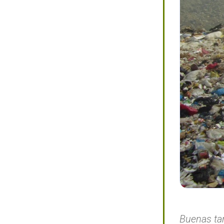
Buenas ta