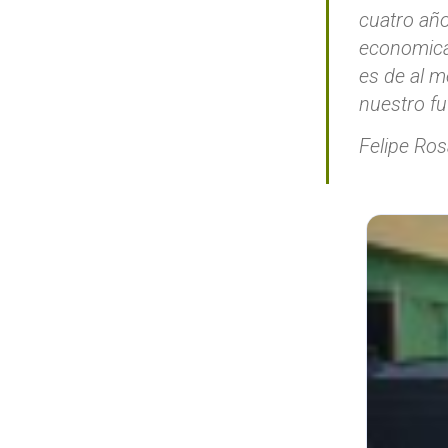
cuatro año
economicas
es de al m
nuestro fu
Felipe Ros