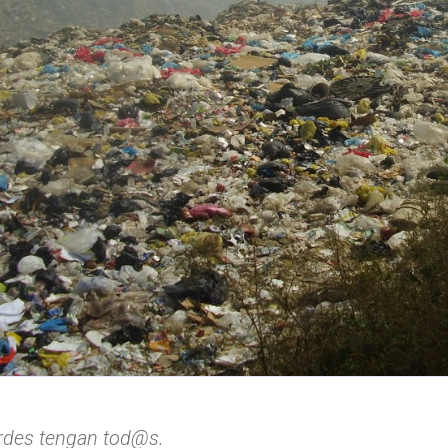
rdes tengan tod@s.