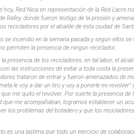
de hoy, Red Nica en representación de la Red Lacre n
de Rafey, donde fueron testigo de la presión y amen
os recicladores por el alcalde de esta ciudad de Sant
ro se incendio en la semana pasada y segun ellos s
 no permiten la presencia de ningun reciclador.
r la presencia de los recicladores, en tal labor, el al
con las instrucciones de evitar a toda costa la presen
adores trataron de entrar y fueron amenazados de mue
 meta le voy a dar un tiro y voy a ponerle mi revolver
 que me quito el revolver. Por suerte la presencia d
ad que me acompañaban, logramos establecer un ac
ver los problemas del botadero y que los recicladores
to es una lastima que todo un ejercicio de colaborac