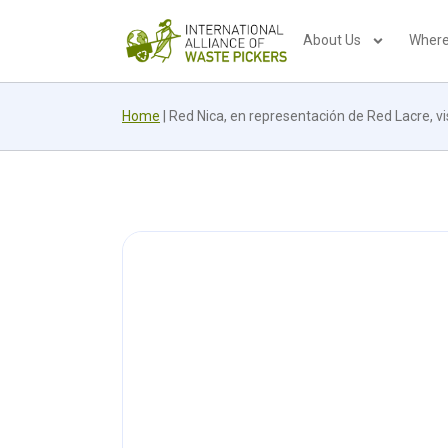
About Us
Where
Home
|
Red Nica, en representación de Red Lacre, v