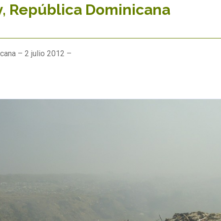
y, República Dominicana
cana – 2 julio 2012 –