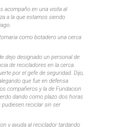
os acompaño en una visita al
aza a la que estamos siendo
iago.
e tomaria como botadero una cerca
calde dejo designado un personal de
cia de recicladores en la cerca.
rte por el gefe de seguridad. Dijo,
” alegando que fue en defensa
e los compañeros y la de Fundacion
uerdo dando como plazo dos horas
 pudiesen reciclar sin ser
ion y ayuda al reciclador tardando