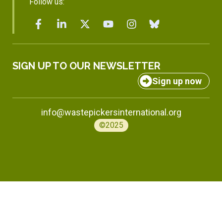
Follow us:
SIGN UP TO OUR NEWSLETTER
Sign up now
info@wastepickersinternational.org
©2025