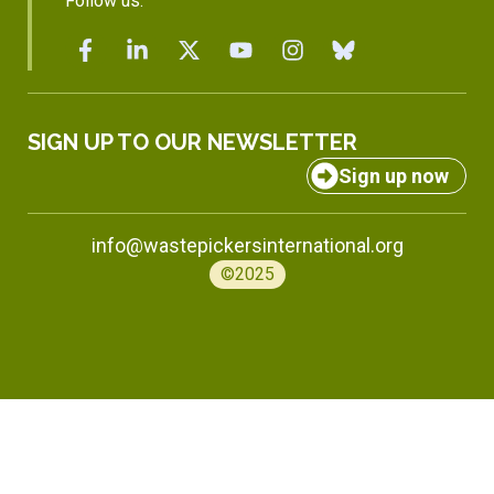
Follow us:
SIGN UP TO OUR NEWSLETTER
Sign up now
info@wastepickersinternational.org
©2025