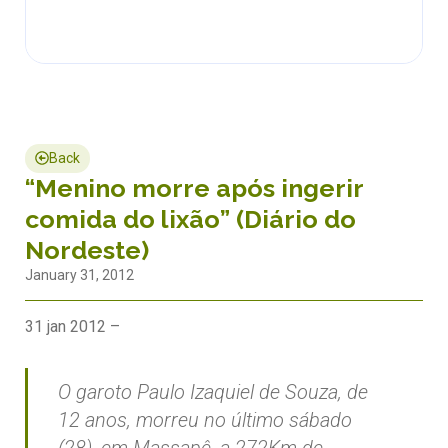
Back
“Menino morre após ingerir
comida do lixão” (Diário do
Nordeste)
January 31, 2012
31 jan 2012 –
O garoto Paulo Izaquiel de Souza, de
12 anos, morreu no último sábado
(28), em Massapê, a 272Km de