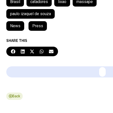
Brasil
catadores
lixao
massape
paulo izaquel de souza
News
,
Press
SHARE THIS
Back