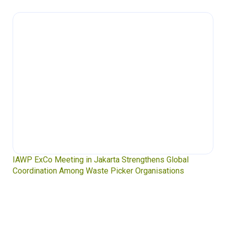
Waste Pickers’ Voices at the UN Plastics Treaty:
Soledad Mella Calls for Binding Just Transition