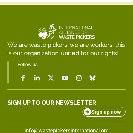
We are waste pickers, we are workers, this
is our organization, united for our rights!
Follow us:
SIGN UP TO OUR NEWSLETTER
Sign up now
info@wastepickersinternational.org