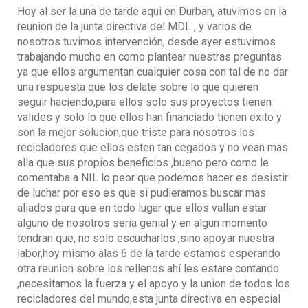
Hoy al ser la una de tarde aqui en Durban, atuvimos en la
reunion de la junta directiva del MDL , y varios de
nosotros tuvimos intervención, desde ayer estuvimos
trabajando mucho en como plantear nuestras preguntas
ya que ellos argumentan cualquier cosa con tal de no dar
una respuesta que los delate sobre lo que quieren
seguir haciendo,para ellos solo sus proyectos tienen
valides y solo lo que ellos han financiado tienen exito y
son la mejor solucion,que triste para nosotros los
recicladores que ellos esten tan cegados y no vean mas
alla que sus propios beneficios ,bueno pero como le
comentaba a NIL lo peor que podemos hacer es desistir
de luchar por eso es que si pudieramos buscar mas
aliados para que en todo lugar que ellos vallan estar
alguno de nosotros seria genial y en algun momento
tendran que, no solo escucharlos ,sino apoyar nuestra
labor,hoy mismo alas 6 de la tarde estamos esperando
otra reunion sobre los rellenos ahí les estare contando
,necesitamos la fuerza y el apoyo y la union de todos los
recicladores del mundo,esta junta directiva en especial