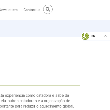
Newsletters
Contact us
EN
sta experiência como catadora e sabe da
 ela, outros catadores e a organização de
rtante para reduzir o aquecimento global.