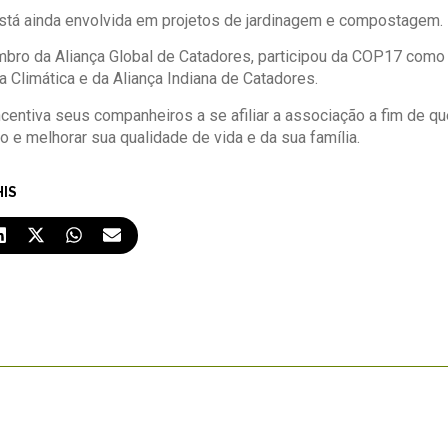
está ainda envolvida em projetos de jardinagem e compostagem.
bro da Aliança Global de Catadores, participou da COP17 como 
a Climática e da Aliança Indiana de Catadores.
ncentiva seus companheiros a se afiliar a associação a fim de 
 e melhorar sua qualidade de vida e da sua família.
HIS