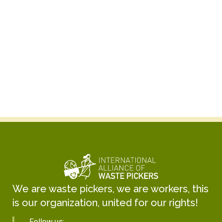
Kabir Arora
General Secretary
We are waste pickers, we are workers, this
is our organization, united for our rights!
Follow us: