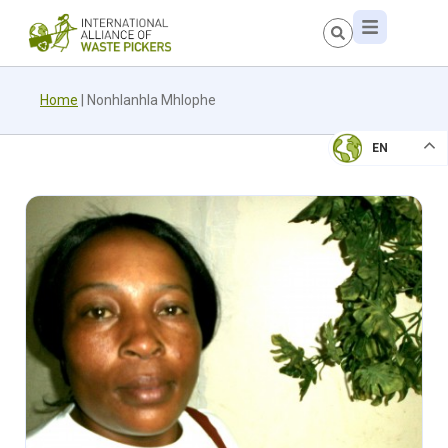
Home
|
Nonhlanhla Mhlophe
EN