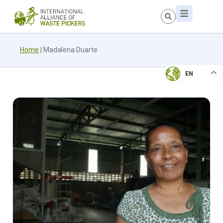
Home
|
Madalena Duarte
EN