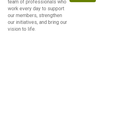
team of professionals who
work every day to support
our members, strengthen
our initiatives, and bring our
vision to life.
Kabir Arora
General Secretary