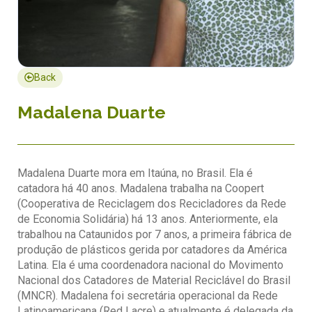
Back
Madalena Duarte
Madalena Duarte mora em Itaúna, no Brasil. Ela é
catadora há 40 anos. Madalena trabalha na Coopert
(Cooperativa de Reciclagem dos Recicladores da Rede
de Economia Solidária) há 13 anos. Anteriormente, ela
trabalhou na Cataunidos por 7 anos, a primeira fábrica de
produção de plásticos gerida por catadores da América
Latina. Ela é uma coordenadora nacional do Movimento
Nacional dos Catadores de Material Reciclável do Brasil
(MNCR). Madalena foi secretária operacional da Rede
Latinoamericana (Red Lacre) e atualmente é delegada da