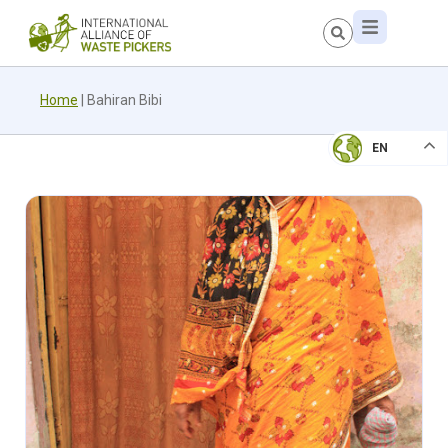
Home
|
Bahiran Bibi
EN