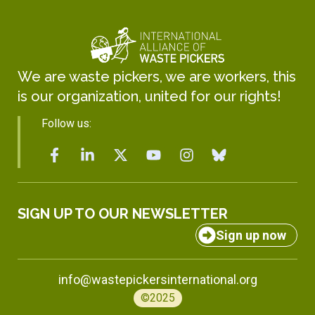
We are waste pickers, we are workers, this
is our organization, united for our rights!
Follow us:
SIGN UP TO OUR NEWSLETTER
Sign up now
info@wastepickersinternational.org
©2025