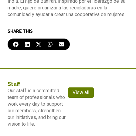
India. El hijo de Bahiran, inspirado por el liderazgo de su
madre, quiere organizar a las recicladoras en la
comunidad y ayudar a crear una cooperativa de mujeres.
SHARE THIS
Staff
Our staff is a committed
View all
team of professionals who
work every day to support
our members, strengthen
our initiatives, and bring our
vision to life.