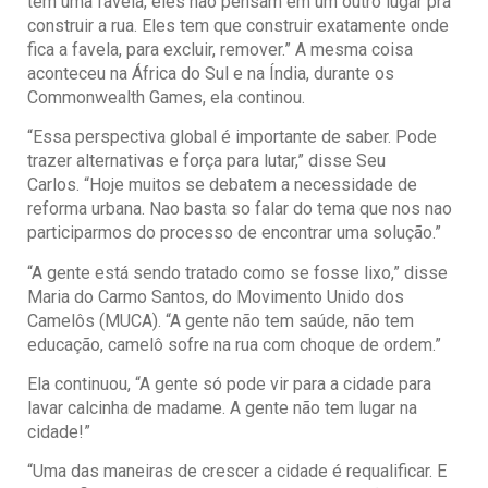
tem uma favela, eles não pensam em um outro lugar pra
construir a rua. Eles tem que construir exatamente onde
fica a favela, para excluir, remover.” A mesma coisa
aconteceu na África do Sul e na Índia, durante os
Commonwealth Games, ela continou.
“Essa perspectiva global é importante de saber. Pode
trazer alternativas e força para lutar,” disse Seu
Carlos. “Hoje muitos se debatem a necessidade de
reforma urbana. Nao basta so falar do tema que nos nao
participarmos do processo de encontrar uma solução.”
“A gente está sendo tratado como se fosse lixo,” disse
Maria do Carmo Santos, do Movimento Unido dos
Camelôs (MUCA). “A gente não tem saúde, não tem
educação, camelô sofre na rua com choque de ordem.”
Ela continuou, “A gente só pode vir para a cidade para
lavar calcinha de madame. A gente não tem lugar na
cidade!”
“Uma das maneiras de crescer a cidade é requalificar. E