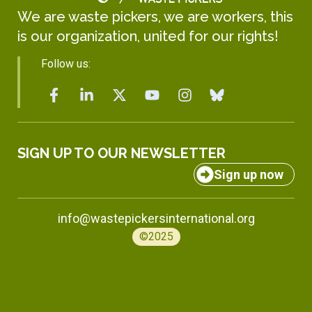
We are waste pickers, we are workers, this
is our organization, united for our rights!
Follow us:
SIGN UP TO OUR NEWSLETTER
Sign up now
info@wastepickersinternational.org
©2025