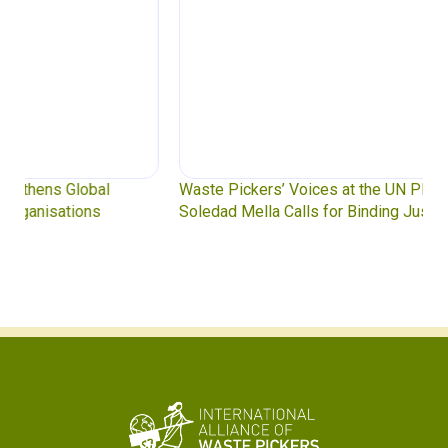
Waste Pickers’ Voices at the UN Plastics Treaty:
Soledad Mella Calls for Binding Just Transition