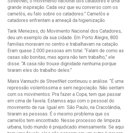
StreetNet, o movimento nacional dos catadores é uma
grande inspiração. Cada vez que eu converso com os
camelôs, eu falo sobre os catadores.” Camelôs e
catadores enfrentam a ameaçã da higienização.
Tank Menezes, do Movimento Nacional dos Catadores,
deu um exemplo da sua cidade. Em Porto Alegre, 800
familias moravam no centro e trabalhavam na catação.
Eram quase 2.000 pessoas em total. “Falam de como as
casas são bonitas, mas agora não tem trabalho,” ele
disse. “A casa não trouxe dignidade nenhuma porque
tiraram eles do trabalho deles.”
Maira Vannuchi de StreetNet continuou o análise. “É uma
repressão violentissima e sem negociação. Não sentam
com os movimentos. Pra fazer a Copa, tem que passar
em cima de favela. Estamos aqui com o pessoal do
movimento de rua. Igual em São Paulo, na Cracolândia,
tiraram as pessoas. É o mesmo problema que os
camelôs tem encontrado. Nesse processo de limpeza
urbana, todo mundo é prejudicado imensamente. Se aqui