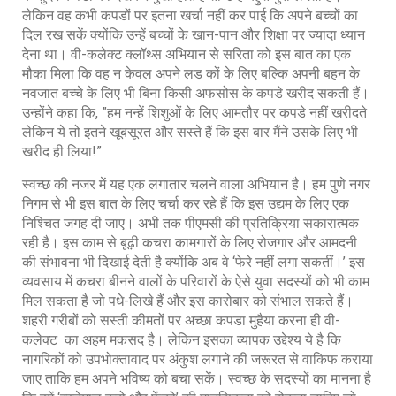
लेकिन वह कभी कपडों पर इतना खर्चा नहीं कर पाई कि अपने बच्चों का
दिल रख सकें क्योंकि उन्हें बच्चों के खान-पान और शिक्षा पर ज्यादा ध्यान
देना था। वी-कलेक्ट क्लॉथ्स अभियान से सरिता को इस बात का एक
मौका मिला कि वह न केवल अपने लड कों के लिए बल्कि अपनी बहन के
नवजात बच्चे के लिए भी बिना किसी अफसोस के कपडे खरीद सकती हैं।
उन्होंने कहा कि, ”हम नन्हें शिशुओं के लिए आमतौर पर कपडे नहीं खरीदते
लेकिन ये तो इतने खूबसूरत और सस्ते हैं कि इस बार मैंने उसके लिए भी
खरीद ही लिया!”
स्वच्छ की नजर में यह एक लगातार चलने वाला अभियान है। हम पुणे नगर
निगम से भी इस बात के लिए चर्चा कर रहे हैं कि इस उद्यम के लिए एक
निश्चित जगह दी जाए। अभी तक पीएमसी की प्रतिक्रिया सकारात्मक
रही है। इस काम से बूढ़ी कचरा कामगारों के लिए रोजगार और आमदनी
की संभावना भी दिखाई देती है क्योंकि अब वे ‘फेरे नहीं लगा सकतीं।’ इस
व्यवसाय में कचरा बीनने वालों के परिवारों के ऐसे युवा सदस्यों को भी काम
मिल सकता है जो पधे-लिखे हैं और इस कारोबार को संभाल सकते हैं।
शहरी गरीबों को सस्ती कीमतों पर अच्छा कपडा मुहैया करना ही वी-
कलेक्ट का अहम मकसद है। लेकिन इसका व्यापक उद्देश्य ये है कि
नागरिकों को उपभोक्तावाद पर अंकुश लगाने की जरूरत से वाकिफ कराया
जाए ताकि हम अपने भविष्य को बचा सकें। स्वच्छ के सदस्यों का मानना है