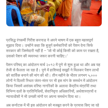
प्रसिद्ध रंगकर्मी गिरीश करनाड ने अपने भाषण में एक बहुत महत्वपूर्ण
सुझाव दिया। उन्होंने कहा कि बुजुर्ग कर्मचारियों को पेंशन देना सिर्फ
सरकार की जिम्मेदारी नहीं है – ‘जो भी कोई किसी को काम पर रखता है,
उसको पेंशन की व्यवस्था जरूर करनी चाहिए।’
पेंशन परिषद् का आंदोलन मार्च २०१२ में पुणे से शुरू हुआ था और अब यह
तेजी से फैलता जा रहा है। पुणे में हाशियाई समूहों ने मिलकर पेंशन लाभों
को सार्विक बनाने की मांग की थी। तीन महीने के भीतर लगभग ५,०००
लोगों ने दिल्ली स्थित जंतर-मंतर पर भी इस मांग के समर्थन में आंदोलन
किया जिसमें असंख्य वरिष्ठ नागरिकों के अलावा केंद्रीय मंत्रयिों तथा
विभिन्न दलों के प्रतिनिधियों, सेवानिवृत्त अधिकारियों, अर्थशास्त्रयों व
न्यायाधीशों ने भी उनकी मांगों पर अपना समर्थन दिया था।
अब कर्नाटक में भी इस आंदोलन को मजबूत करने के प्रयास किए जा रहे