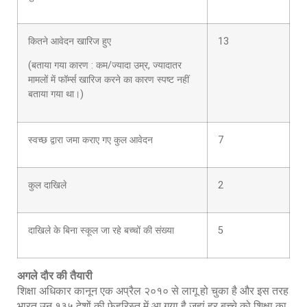
कितने आवेदन खारिज हुए
13
(बताया गया कारण : कम/ज्यादा उम्र, ज्यादातर
मामलों में फॉर्म्स खारिज करने का कारण स्पष्ट नहीं
बताया गया था।)
स्वच्छ द्वारा जमा कराए गए कुल आवेदन
7
कुल दाखिले
2
दाखिले के बिना स्कूल जा रहे बच्चों की संख्या
5
अगले दौर की तैयारी
शिक्षा अधिकार कानून एक अप्रैल २०१० से लागू हो चुका है और इस तरह
भारत उन १३५ देशों की फेहरिस्त में आ गया है जहां हर बच्चे को शिक्षा का