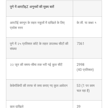
पुणे में आरटीइZ अनुभवों की मुख्य बातें
आरटीई कानून के तहत स्कूलों में दाखिले के लिए
के.जी. या कक्षा १
प्रवेश स्तर
पुणे में २५ प्रतिशत कोटे के तहत उपलब्ध सीटों की
7361
संख्या
२२ जून की समय-सीमा तक भरी गई कुल सीटें
2998
(40 प्रतिशत)
केकेपीकेपी की तरफ से जमा कराए गए कुल आवेदन
53 (1 पर काम
चल रहा है)
कुल दाखिले
39