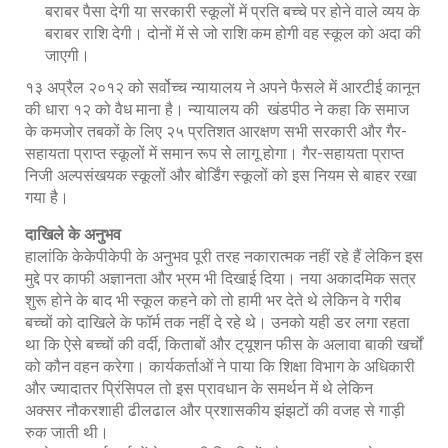
बराबर पैसा देगी या सरकारी स्कूलों में प्रति बच्चे पर होने वाले व्यय के
बराबर राशि देगी। दोनों में से जो राशि कम होगी वह स्कूल को अदा की
जाएगी।
१३ अप्रैल २०१२ को सर्वोच्च न्यायालय ने अपने फैसले में आरटीई कानून
की धारा १२ को वैध माना है। न्यायालय की खंडपीठ ने कहा कि समाज
के कमजोर तबकों के लिए २५ प्रतिशत आरक्षण सभी सरकारी और गैर-
सहायता प्राप्त स्कूलों में समान रूप से लागू होगा। गैर-सहायता प्राप्त
निजी अल्पसंखयक स्कूलों और बोर्डिंग स्कूलों को इस नियम से बाहर रखा
गया है।
दाखिले के अनुभव
हालांकि केकेपीकेपी के अनुभव पूरी तरह नकारात्मक नहीं रहे हैं लेकिन इस
मुद्दे पर काफी अज्ञानता और भ्रम भी दिखाई दिया। नया अकादमिक सत्र
शुरू होने के बाद भी स्कूल कहने को तो हामी भर देते थे लेकिन वे गरीब
बच्चों को दाखिले के फॉर्म तक नहीं दे रहे थे। उनको यही डर लगा रहता
था कि ऐसे बच्चों की वर्दी, किताबों और ट्‌यूशन फीस के अलावा बाकी खर्चों
को कौन वहन करेगा। कार्यकर्ताओं ने पाया कि शिक्षा विभाग के अधिकारी
और ज्यादातर प्रिंसिपल तो इस प्रावधान के समर्थन में थे लेकिन
अक्सर नौकरशाही ढीलढाल और प्रशासकीय झंझटों की वजह से गाड़ी
रुक जाती थी।