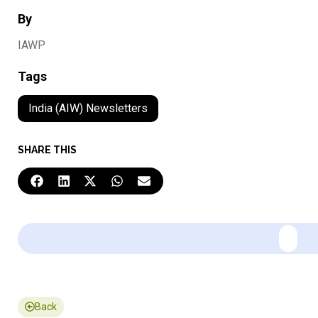
By
IAWP
Tags
India (AIW) Newsletters
SHARE THIS
Back