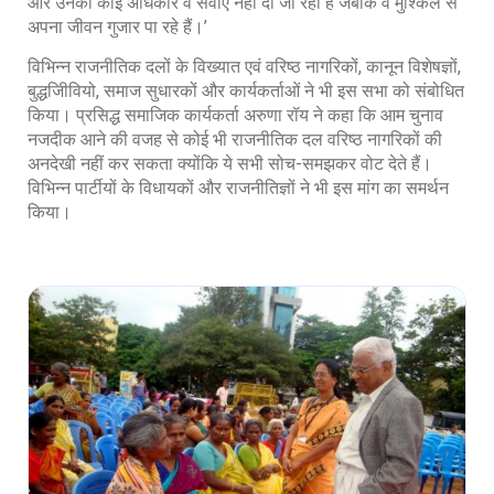
और उनको कोई अधिकार व सेवाएं नहीं दी जा रही हैं जबकि वे मुश्किल से
अपना जीवन गुजार पा रहे हैं।’
विभिन्न राजनीतिक दलों के विख्यात एवं वरिष्ठ नागरिकों, कानून विशेषज्ञों,
बुद्धजिीवियो, समाज सुधारकों और कार्यकर्ताओं ने भी इस सभा को संबोधित
किया। प्रसिद्ध समाजिक कार्यकर्ता अरुणा रॉय ने कहा कि आम चुनाव
नजदीक आने की वजह से कोई भी राजनीतिक दल वरिष्ठ नागरिकों की
अनदेखी नहीं कर सकता क्योंकि ये सभी सोच-समझकर वोट देते हैं।
विभिन्न पार्टीयों के विधायकों और राजनीतिज्ञों ने भी इस मांग का समर्थन
किया।