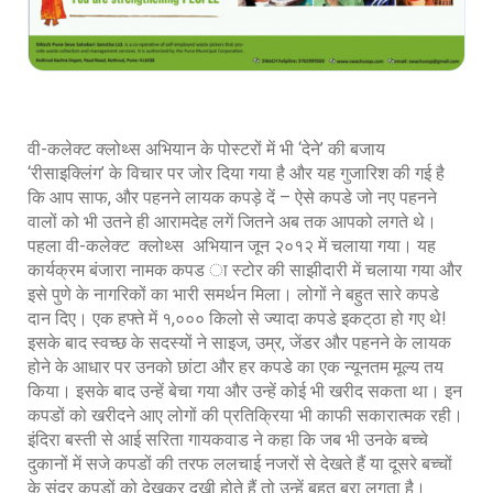
वी-कलेक्ट क्लोथ्स अभियान के पोस्टरों में भी ‘देने’ की बजाय
‘रीसाइक्लिंग’ के विचार पर जोर दिया गया है और यह गुजारिश की गई है
कि आप साफ, और पहनने लायक कपड़े दें – ऐसे कपडे जो नए पहनने
वालों को भी उतने ही आरामदेह लगें जितने अब तक आपको लगते थे।
पहला वी-कलेक्ट क्लोथ्स अभियान जून २०१२ में चलाया गया। यह
कार्यक्रम बंजारा नामक कपड ा स्टोर की साझीदारी में चलाया गया और
इसे पुणे के नागरिकों का भारी समर्थन मिला। लोगों ने बहुत सारे कपडे
दान दिए। एक हफ्ते में १,००० किलो से ज्यादा कपडे इकट्‌ठा हो गए थे!
इसके बाद स्वच्छ के सदस्यों ने साइज, उम्र, जेंडर और पहनने के लायक
होने के आधार पर उनको छांटा और हर कपडे का एक न्यूनतम मूल्य तय
किया। इसके बाद उन्हें बेचा गया और उन्हें कोई भी खरीद सकता था। इन
कपडों को खरीदने आए लोगों की प्रतिक्रिया भी काफी सकारात्मक रही।
इंदिरा बस्ती से आई सरिता गायकवाड ने कहा कि जब भी उनके बच्चे
दुकानों में सजे कपडों की तरफ ललचाई नजरों से देखते हैं या दूसरे बच्चों
के सुंदर कपडों को देखकर दुखी होते हैं तो उन्हें बहुत बुरा लगता है।