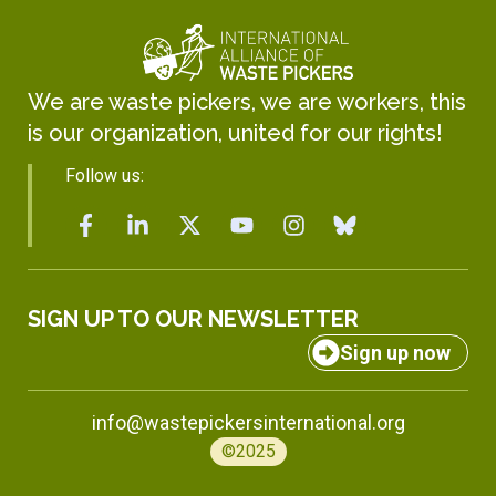
We are waste pickers, we are workers, this
is our organization, united for our rights!
Follow us:
SIGN UP TO OUR NEWSLETTER
Sign up now
info@wastepickersinternational.org
©2025