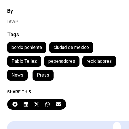
By
IAWP
Tags
bordo poniente
ciudad de mexico
Pablo Tellez
pepenadores
recicladores
News
,
Press
SHARE THIS