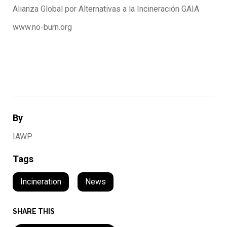
Alianza Global por Alternativas a la Incineración GAIA
www.no-burn.org
By
IAWP
Tags
Incineration
,
News
SHARE THIS