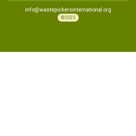
info@wastepickersinternational.org
©2025