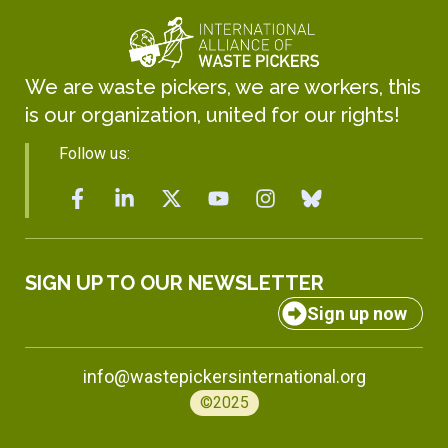
We are waste pickers, we are workers, this
is our organization, united for our rights!
Follow us:
SIGN UP TO OUR NEWSLETTER
Sign up now
info@wastepickersinternational.org
©2025