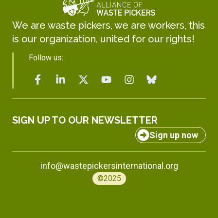
We are waste pickers, we are workers, this
is our organization, united for our rights!
Follow us:
SIGN UP TO OUR NEWSLETTER
Sign up now
info@wastepickersinternational.org
©2025