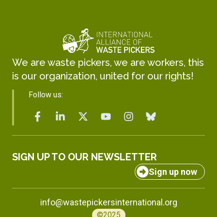
We are waste pickers, we are workers, this
is our organization, united for our rights!
Follow us:
SIGN UP TO OUR NEWSLETTER
Sign up now
info@wastepickersinternational.org
©2025