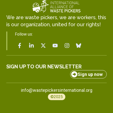
We are waste pickers, we are workers, this
is our organization, united for our rights!
Follow us:
SIGN UP TO OUR NEWSLETTER
Sign up now
info@wastepickersinternational.org
©2025