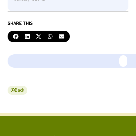
SHARE THIS
Back