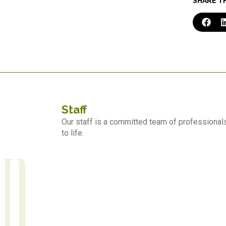
SHARE T
Staff
Our staff is a committed team of professionals
to life.