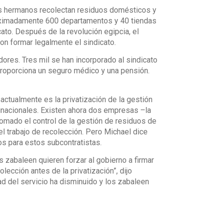
sus hermanos recolectan residuos domésticos y
roximadamente 600 departamentos y 40 tiendas
cato. Después de la revolución egipcia, el
n formar legalmente el sindicato.
dores. Tres mil se han incorporado al sindicato
proporciona un seguro médico y una pensión.
actualmente es la privatización de la gestión
tinacionales. Existen ahora dos empresas –la
mado el control de la gestión de residuos de
el trabajo de recolección. Pero Michael dice
os para estos subcontratistas.
 zabaleen quieren forzar al gobierno a firmar
ección antes de la privatización”, dijo
ad del servicio ha disminuido y los zabaleen