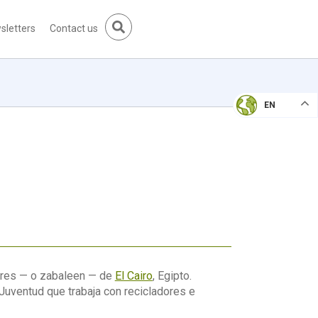
sletters
Contact us
EN
dores — o zabaleen — de
El Cairo
, Egipto.
Juventud que trabaja con recicladores e