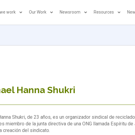
 we work
Our Work
Newsroom
Resources
New
ael Hanna Shukri
anna Shukri, de 23 años, es un organizador sindical de recicla
s miembro de la junta directiva de una ONG llamada Espíritu de 
a creación del sindicato.