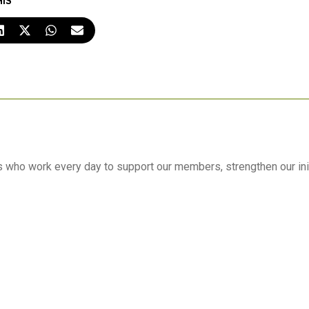
HIS
 who work every day to support our members, strengthen our initi