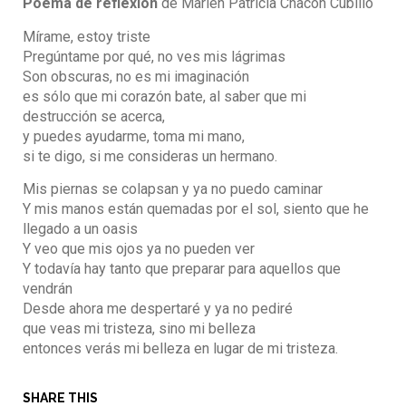
Poema de reflexión
de Marlen Patricia Chacón Cubillo
Mírame, estoy triste
Pregúntame por qué, no ves mis lágrimas
Son obscuras, no es mi imaginación
es sólo que mi corazón bate, al saber que mi
destrucción se acerca,
y puedes ayudarme, toma mi mano,
si te digo, si me consideras un hermano.
Mis piernas se colapsan y ya no puedo caminar
Y mis manos están quemadas por el sol, siento que he
llegado a un oasis
Y veo que mis ojos ya no pueden ver
Y todavía hay tanto que preparar para aquellos que
vendrán
Desde ahora me despertaré y ya no pediré
que veas mi tristeza, sino mi belleza
entonces verás mi belleza en lugar de mi tristeza.
SHARE THIS