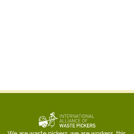
Kabir Arora
General Secretary
We are waste pickers, we are workers, this