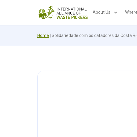
About Us
Where
Home
|
Solidariedade com os catadores da Costa Ri