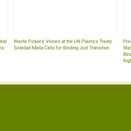
obal
Waste Pickers’ Voices at the UN Plastics Treaty:
Pre
ns
Soledad Mella Calls for Binding Just Transition
Was
Bin
Rig