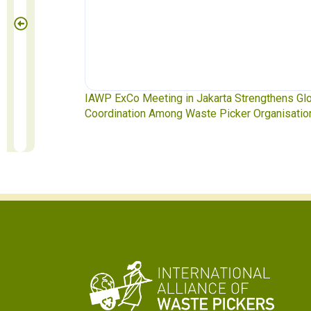
te Pickers
IAWP ExCo Meeting in Jakarta Strengthens Gl
Coordination Among Waste Picker Organisatio