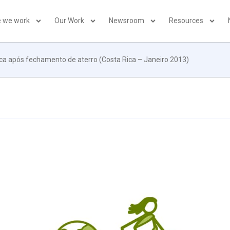
 we work
Our Work
Newsroom
Resources
ca após fechamento de aterro (Costa Rica – Janeiro 2013)