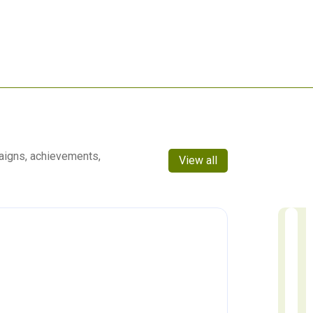
aigns, achievements,
View all