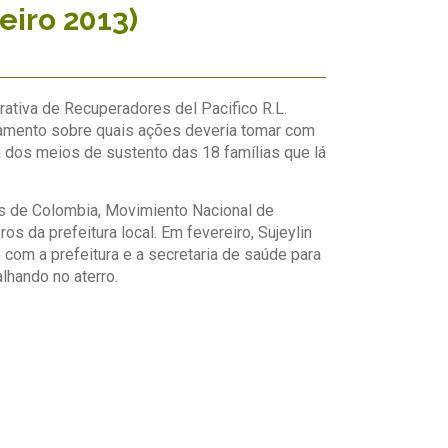
eiro 2013)
tiva de Recuperadores del Pacifico R.L.
hamento sobre quais ações deveria tomar com
a dos meios de sustento das 18 famílias que lá
s de Colombia, Movimiento Nacional de
 da prefeitura local. Em fevereiro, Sujeylin
 com a prefeitura e a secretaria de saúde para
lhando no aterro.