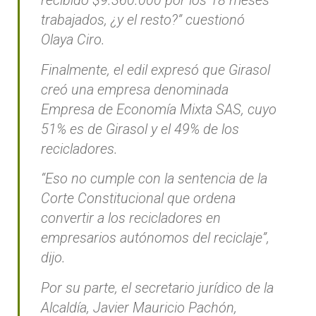
recibido $9.360.000 por los 18 meses
trabajados, ¿y el resto?” cuestionó
Olaya Ciro.
Finalmente, el edil expresó que Girasol
creó una empresa denominada
Empresa de Economía Mixta SAS, cuyo
51% es de Girasol y el 49% de los
recicladores.
“Eso no cumple con la sentencia de la
Corte Constitucional que ordena
convertir a los recicladores en
empresarios autónomos del reciclaje”,
dijo.
Por su parte, el secretario jurídico de la
Alcaldía, Javier Mauricio Pachón,