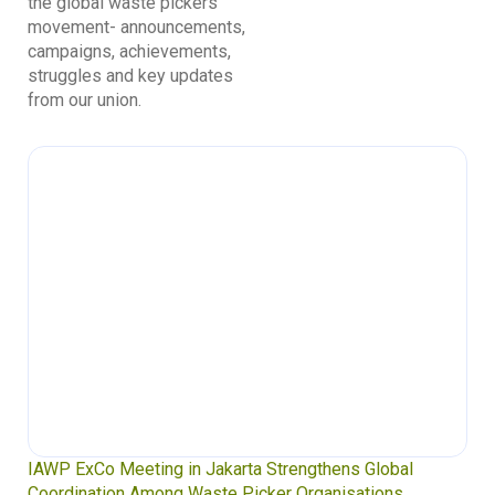
the global waste pickers’
movement- announcements,
campaigns, achievements,
struggles and key updates
from our union.
IAWP ExCo Meeting in Jakarta Strengthens Global
Coordination Among Waste Picker Organisations