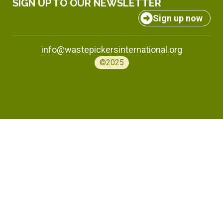
SIGN UP TO OUR NEWSLETTER
Sign up now
info@wastepickersinternational.org
©2025