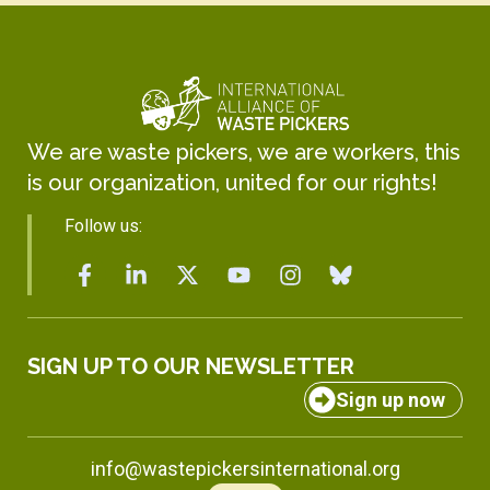
We are waste pickers, we are workers, this
is our organization, united for our rights!
Follow us:
SIGN UP TO OUR NEWSLETTER
Sign up now
info@wastepickersinternational.org