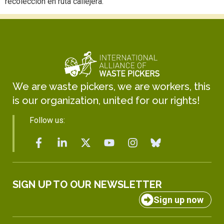
recolección en ruta callejera.
We are waste pickers, we are workers, this
is our organization, united for our rights!
Follow us:
SIGN UP TO OUR NEWSLETTER
Sign up now