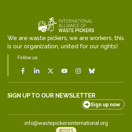
We are waste pickers, we are workers, this
is our organization, united for our rights!
Follow us:
SIGN UP TO OUR NEWSLETTER
Sign up now
info@wastepickersinternational.org
©2025